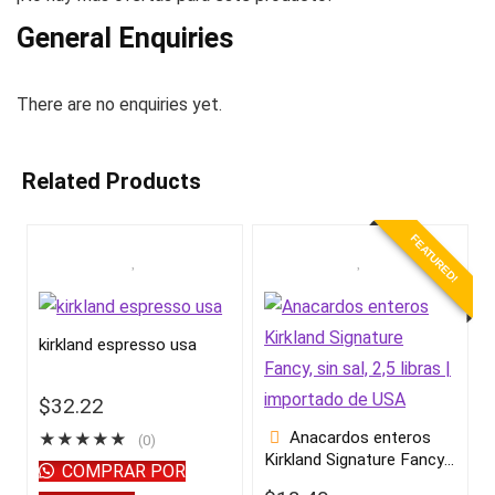
General Enquiries
There are no enquiries yet.
Related Products
FEATURED!
kirkland espresso usa
$
32.22
Anacardos enteros
★
★
★
★
★
(0)
Kirkland Signature Fancy,
COMPRAR POR
sin sal, 2,5 libras |