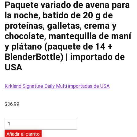
Paquete variado de avena para
la noche, batido de 20 g de
proteínas, galletas, crema y
chocolate, mantequilla de maní
y plátano (paquete de 14 +
BlenderBottle) | importado de
USA
Kirkland Signature Daily Multi importadas de USA
$
36.99
Paquete
variado
Añadir al carrito