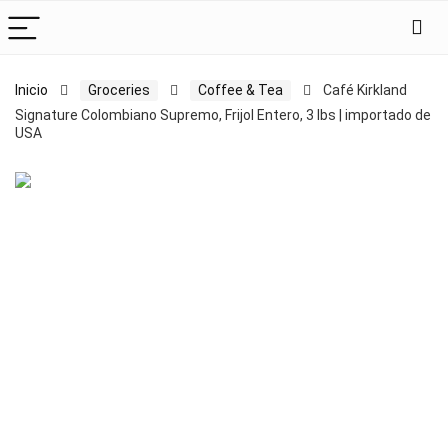
Inicio
Groceries
Coffee & Tea
Café Kirkland
Signature Colombiano Supremo, Frijol Entero, 3 lbs | importado de
USA