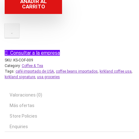
AÑADIR AL
CARRITO
Consultar a la empresa
SKU:
KS-COF-009
Category:
Coffee & Tea
Tags:
café importado de USA
,
coffee beans importados
,
kirkland coffee usa
,
kirkland signature
,
usa groceries
Valoraciones (0)
Más ofertas
Store Policies
Enquiries