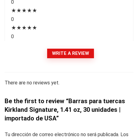
0
★
★
★
★
★
0
★
★
★
★
★
0
WRITE A REVIEW
There are no reviews yet.
Be the first to review “Barras para tuercas
Kirkland Signature, 1.41 oz, 30 unidades |
importado de USA”
Tu dirección de correo electrónico no será publicada.
Los