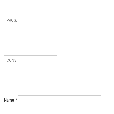
Name
*