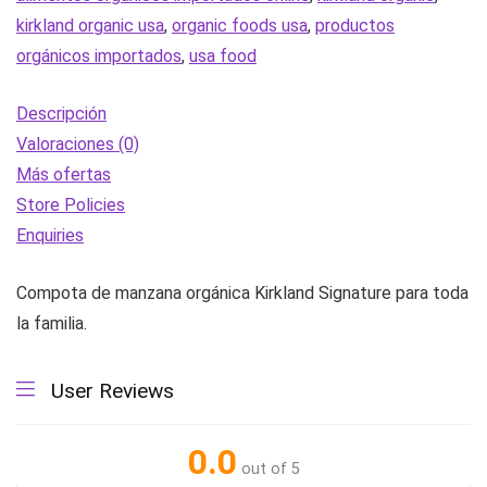
USA
kirkland organic usa
,
organic foods usa
,
productos
cantidad
orgánicos importados
,
usa food
Descripción
Valoraciones (0)
Más ofertas
Store Policies
Enquiries
Compota de manzana orgánica Kirkland Signature para toda
la familia.
User Reviews
0.0
out of 5