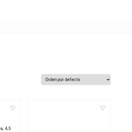
a, 4,5