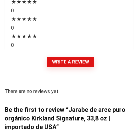
★
★
★
★
★
0
★
★
★
★
★
0
★
★
★
★
★
0
WRITE A REVIEW
There are no reviews yet.
Be the first to review “Jarabe de arce puro
orgánico Kirkland Signature, 33,8 oz |
importado de USA”