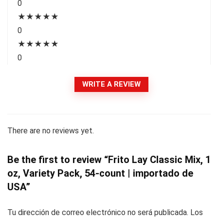
0
★
★
★
★
★
0
★
★
★
★
★
0
WRITE A REVIEW
There are no reviews yet.
Be the first to review “Frito Lay Classic Mix, 1
oz, Variety Pack, 54-count | importado de
USA”
Tu dirección de correo electrónico no será publicada.
Los