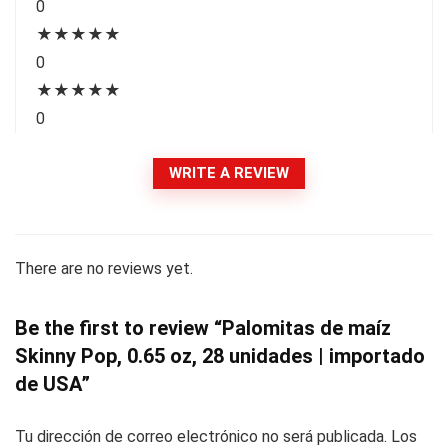
0
★
★
★
★
★
0
★
★
★
★
★
0
WRITE A REVIEW
There are no reviews yet.
Be the first to review “Palomitas de maíz
Skinny Pop, 0.65 oz, 28 unidades | importado
de USA”
Tu dirección de correo electrónico no será publicada.
Los