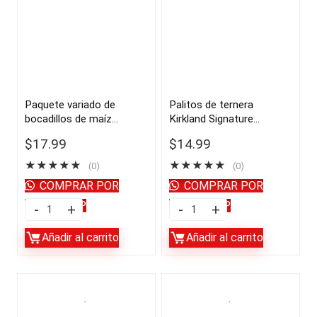
Paquete variado de
Palitos de ternera
bocadillos de maíz
Kirkland Signature
reventado PopCorners, 1
alimentados con pasto,
$
17.99
$
14.99
oz, 30 unidades |
1.15 oz, 12 unidades |
importado de USA
importado de USA
★
★
★
★
★
★
★
★
★
★
(0)
(0)
COMPRAR POR
COMPRAR POR
WHATSAPP
WHATSAPP
Paquete
Palitos
variado
de
Añadir al carrito
Añadir al carrito
de
ternera
bocadillos
Kirkland
de
Signature
maíz
alimentados