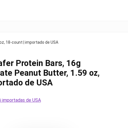
oz, 18-count | importado de USA
er Protein Bars, 16g
ate Peanut Butter, 1.59 oz,
ortado de USA
lti importadas de USA