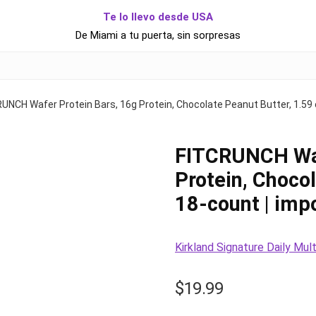
Te lo llevo desde USA
De Miami a tu puerta, sin sorpresas
UNCH Wafer Protein Bars, 16g Protein, Chocolate Peanut Butter, 1.59 
FITCRUNCH Waf
Protein, Chocol
18-count | imp
Kirkland Signature Daily Mu
$
19.99