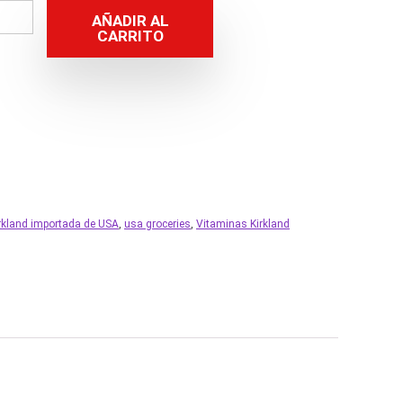
AÑADIR AL
CARRITO
1
irkland importada de USA
,
usa groceries
,
Vitaminas Kirkland