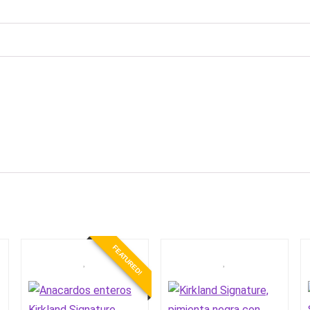
FEATURED!