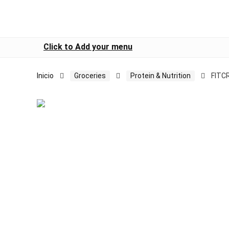
Click to Add your menu
Inicio
Groceries
Protein & Nutrition
FITCR