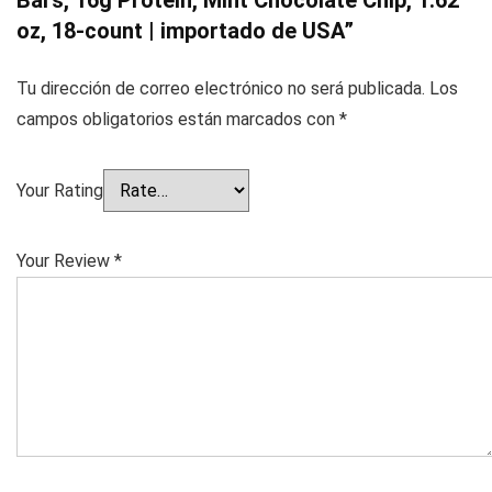
Bars, 16g Protein, Mint Chocolate Chip, 1.62
oz, 18-count | importado de USA”
Tu dirección de correo electrónico no será publicada.
Los
campos obligatorios están marcados con
*
Your Rating
Your Review
*