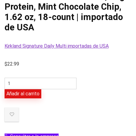
Protein, Mint Chocolate Chip,
1.62 oz, 18-count | importado
de USA
Kirkland Signature Daily Multi importadas de USA
$
22.99
FITCRUNCH
Protein
Añadir al carrito
Bars,
16g
Protein,
Mint
Chocolate