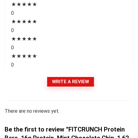
★
★
★
★
★
0
★
★
★
★
★
0
★
★
★
★
★
0
★
★
★
★
★
0
WRITE A REVIEW
There are no reviews yet.
Be the first to review “FITCRUNCH Protein