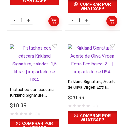
WHATSAPP
COMPRAR POR
WHATSAPP
Kirkland Signature, Aceite
de Oliva Virgen Extra
Pistachos con cáscara
Ecológico, 2 L |
Kirkland Signature,
$
20.99
importado de USA
salados, 1,5 libras |
$
18.39
★
★
★
★
★
importado de USA
(0)
★
★
★
★
★
(0)
COMPRAR POR
WHATSAPP
COMPRAR POR